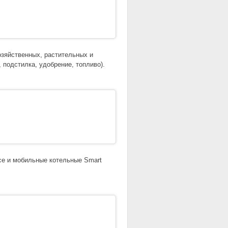
озяйственных, растительных и
 подстилка, удобрение, топливо).
се и мобильные котельные Smart