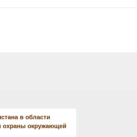
истана в области
и охраны окружающей