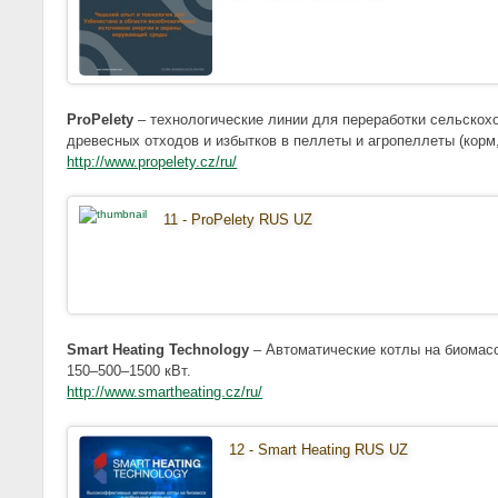
ProPelety
– технологические линии для переработки сельскох
древесных отходов и избытков в пеллеты и агропеллеты (корм,
http://www.propelety.cz/ru/
11 - ProPelety RUS UZ
Smart Heating Technology
– Автоматические котлы на биомас
150–500–1500 кВт.
http://www.smartheating.cz/ru/
12 - Smart Heating RUS UZ