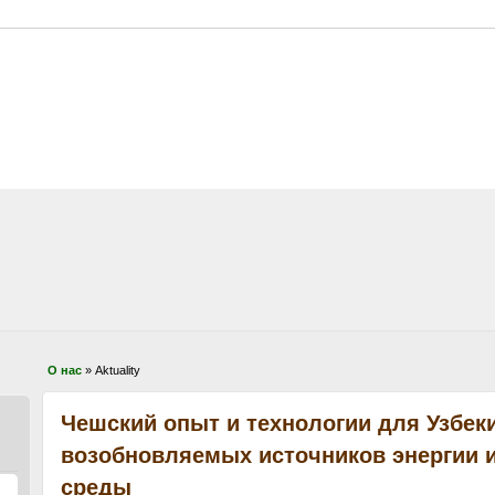
О нас
» Aktuality
Чешский опыт и технологии для Узбек
возобновляемых источников энергии 
среды