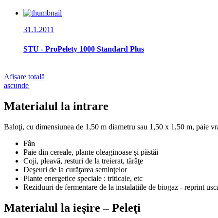
31.1.2011
STU - ProPelety 1000 Standard Plus
Afișare totală
ascunde
Materialul la intrare
Baloţi, cu dimensiunea de 1,50 m diametru sau 1,50 x 1,50 m, paie vr
Fân
Paie din cereale, plante oleaginoase şi păstăi
Coji, pleavă, resturi de la treierat, tărâţe
Deşeuri de la curăţarea seminţelor
Plante energetice speciale : triticale, etc
Reziduuri de fermentare de la instalaţiile de biogaz - reprint usc
Materialul la ieşire – Peleţi