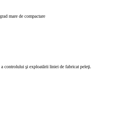
n grad mare de compactare
 controlului şi exploatării liniei de fabricat peleţi.