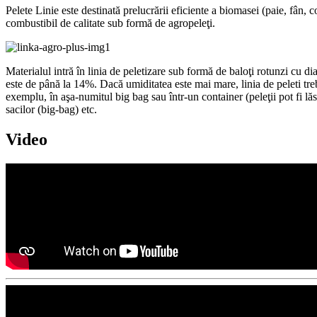
Pelete Linie este destinată prelucrării eficiente a biomasei (paie, fân, c
combustibil de calitate sub formă de agropeleţi.
Materialul intră în linia de peletizare sub formă de baloţi rotunzi cu
este de până la 14%. Dacă umiditatea este mai mare, linia de peleti t
exemplu, în aşa-numitul big bag sau într-un container (peleţii pot fi lă
sacilor (big-bag) etc.
Video